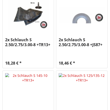
2x Schlauch S
2x Schlauch S
2.50/2.75/3.00-8 +TR13+
2.50/2.75/3.00-8 +JS87+
BAG
BAG
18,28 € *
18,46 € *