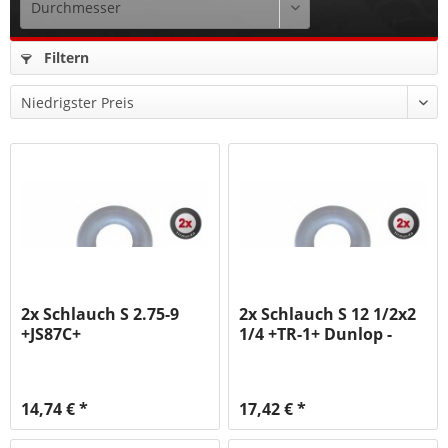
Filtern
2x Schlauch S 2.75-9
2x Schlauch S 12 1/2x2
+JS87C+
1/4 +TR-1+ Dunlop -
Easy...
14,74 € *
17,42 € *