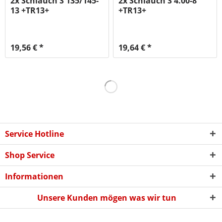
2x Schlauch S 135/145-
2x Schlauch S 4.00-8
13 +TR13+
+TR13+
19,56 € *
19,64 € *
Service Hotline
Shop Service
Informationen
Unsere Kunden mögen was wir tun