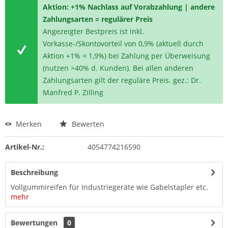
Aktion: +1% Nachlass auf Vorabzahlung | andere
Zahlungsarten = regulärer Preis
Angezeigter Bestpreis ist inkl.
Vorkasse-/Skontovorteil von 0,9% (aktuell durch
Aktion +1% = 1,9%) bei Zahlung per Überweisung
(nutzen >40% d. Kunden). Bei allen anderen
Zahlungsarten gilt der reguläre Preis. gez.: Dr.
Manfred P. Zilling
Merken
Bewerten
Artikel-Nr.:
4054774216590
Beschreibung
Vollgummireifen für Industriegeräte wie Gabelstapler etc.
mehr
Bewertungen
0