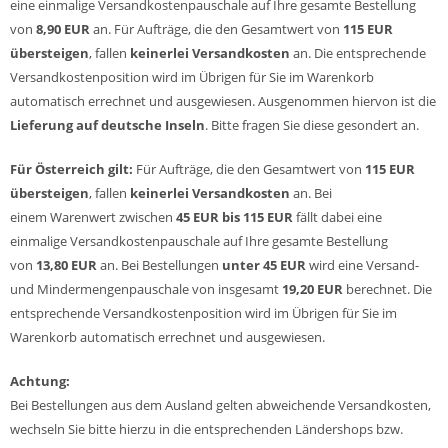
eine einmalige Versandkostenpauschale auf Ihre gesamte Bestellung
von
8,90 EUR
an. Für Aufträge, die den Gesamtwert von
115 EUR
übersteigen
, fallen
keinerlei Versandkosten
an. Die entsprechende
Versandkostenposition wird im Übrigen für Sie im Warenkorb
automatisch errechnet und ausgewiesen. Ausgenommen hiervon ist die
Lieferung auf deutsche Inseln
. Bitte fragen Sie diese gesondert an.
Für Österreich gilt:
Für Aufträge, die den Gesamtwert von
115 EUR
übersteigen
, fallen
keinerlei Versandkosten
an. Bei
einem Warenwert zwischen
45 EUR
bis 115 EUR
fällt dabei eine
einmalige Versandkostenpauschale auf Ihre gesamte Bestellung
von
13,80 EUR
an. Bei Bestellungen
unter 45 EUR
wird eine Versand-
und Mindermengenpauschale von insgesamt
19,20 EUR
berechnet. Die
entsprechende Versandkostenposition wird im Übrigen für Sie im
Warenkorb automatisch errechnet und ausgewiesen.
Achtung:
Bei Bestellungen aus dem Ausland gelten abweichende Versandkosten,
wechseln Sie bitte hierzu in die entsprechenden Ländershops bzw.