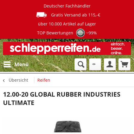
Deutscher Fachhändler
Gratis Versand ab 115,-€
über 10.000 Artikel auf Lager
TOP Bewertungen
~99%
Menü
Übersicht
Reifen
12.00-20 GLOBAL RUBBER INDUSTRIES
ULTIMATE