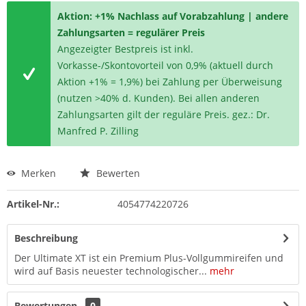
Aktion: +1% Nachlass auf Vorabzahlung | andere
Zahlungsarten = regulärer Preis
Angezeigter Bestpreis ist inkl.
Vorkasse-/Skontovorteil von 0,9% (aktuell durch
Aktion +1% = 1,9%) bei Zahlung per Überweisung
(nutzen >40% d. Kunden). Bei allen anderen
Zahlungsarten gilt der reguläre Preis. gez.: Dr.
Manfred P. Zilling
Merken
Bewerten
Artikel-Nr.:
4054774220726
Beschreibung
Der Ultimate XT ist ein Premium Plus-Vollgummireifen und
wird auf Basis neuester technologischer...
mehr
Bewertungen
0