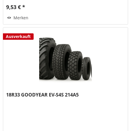
9,53 € *
Merken
Ausverkauft
18R33 GOODYEAR EV-S4S 214A5