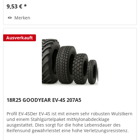
9,53 € *
Merken
Ausverkauft
18R25 GOODYEAR EV-4S 207A5
Profil EV-4SDer EV-4S ist mit einem sehr robusten Wulstkern
und einem Stahlgürtelpaket mitNylonabdecklage
ausgestattet. Dies sorgt für die hohe Lebensdauer des
Reifensund gewährleistet eine hohe Verletzungsresistenz.
Die spezielle...