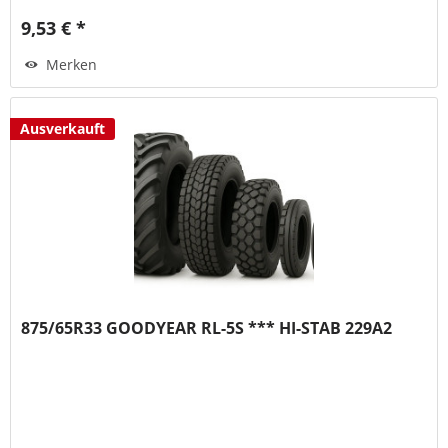
9,53 € *
Merken
Ausverkauft
875/65R33 GOODYEAR RL-5S *** HI-STAB 229A2