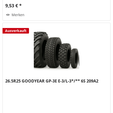
9,53 € *
Merken
Ausverkauft
26.5R25 GOODYEAR GP-3E E-3/L-3*/** 6S 209A2