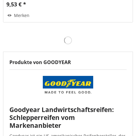
9,53 € *
Merken
Produkte von GOODYEAR
Goodyear Landwirtschaftsreifen:
Schlepperreifen vom
Markenanbieter
Goodyear ist ein US-amerikanischer Reifenhersteller, der