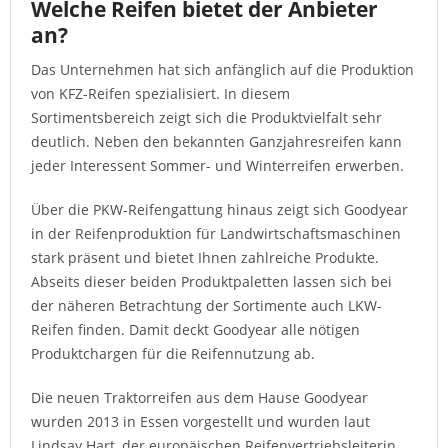
Welche Reifen bietet der Anbieter
an?
Das Unternehmen hat sich anfänglich auf die Produktion
von KFZ-Reifen spezialisiert. In diesem
Sortimentsbereich zeigt sich die Produktvielfalt sehr
deutlich. Neben den bekannten Ganzjahresreifen kann
jeder Interessent Sommer- und Winterreifen erwerben.
Über die PKW-Reifengattung hinaus zeigt sich Goodyear
in der Reifenproduktion für Landwirtschaftsmaschinen
stark präsent und bietet Ihnen zahlreiche Produkte.
Abseits dieser beiden Produktpaletten lassen sich bei
der näheren Betrachtung der Sortimente auch LKW-
Reifen finden. Damit deckt Goodyear alle nötigen
Produktchargen für die Reifennutzung ab.
Die neuen Traktorreifen aus dem Hause Goodyear
wurden 2013 in Essen vorgestellt und wurden laut
Lindsay Hart, der europäischen Reifenvertriebsleiterin,