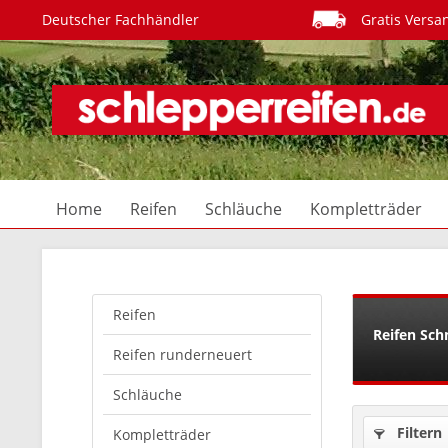
Deutscher Fachhändler
Gratis Versa
Home
Reifen
Schläuche
Kompletträder
Reifen
Reifen Schn
Reifen runderneuert
Schläuche
Filtern
Kompletträder