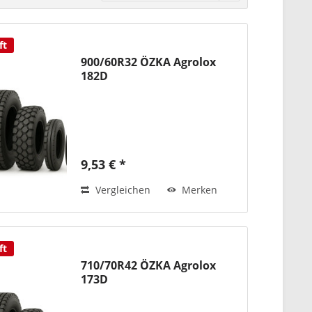
ft
900/60R32 ÖZKA Agrolox
182D
9,53 € *
Vergleichen
Merken
ft
710/70R42 ÖZKA Agrolox
173D