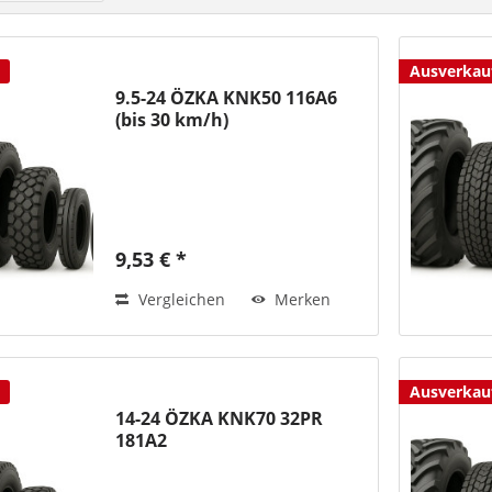
Ausverkau
9.5-24 ÖZKA KNK50 116A6
(bis 30 km/h)
9,53 € *
Vergleichen
Merken
Ausverkau
14-24 ÖZKA KNK70 32PR
181A2