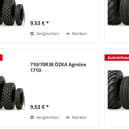
9,53 € *
Vergleichen
Merken
Ausverkau
710/70R38 ÖZKA Agrolox
171D
9,53 € *
Vergleichen
Merken