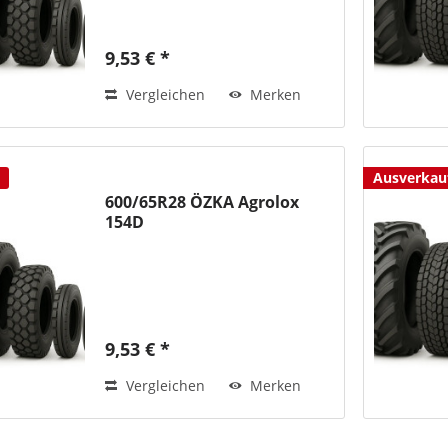
9,53 € *
Vergleichen
Merken
Ausverkau
600/65R28 ÖZKA Agrolox
154D
9,53 € *
Vergleichen
Merken