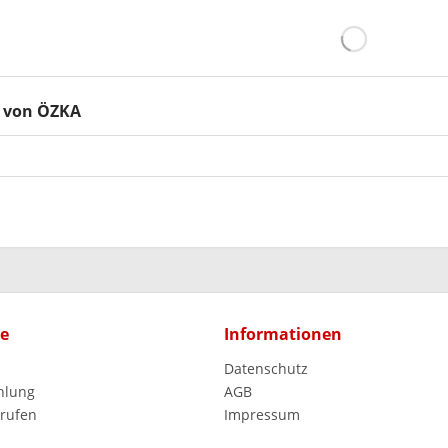
 von ÖZKA
ce
Informationen
Datenschutz
hlung
AGB
rrufen
Impressum