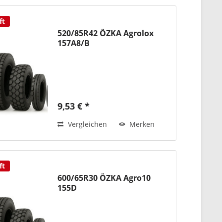
ft
520/85R42 ÖZKA Agrolox
157A8/B
9,53 € *
Vergleichen
Merken
ft
600/65R30 ÖZKA Agro10
155D