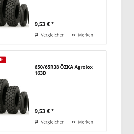
9,53 € *
Vergleichen
Merken
ft
650/65R38 ÖZKA Agrolox
163D
9,53 € *
Vergleichen
Merken