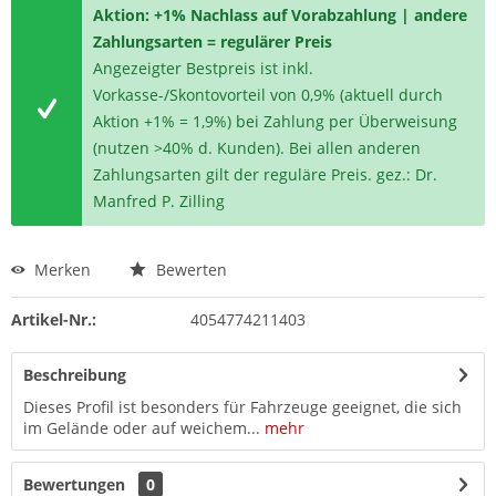
Aktion: +1% Nachlass auf Vorabzahlung | andere
Zahlungsarten = regulärer Preis
Angezeigter Bestpreis ist inkl.
Vorkasse-/Skontovorteil von 0,9% (aktuell durch
Aktion +1% = 1,9%) bei Zahlung per Überweisung
(nutzen >40% d. Kunden). Bei allen anderen
Zahlungsarten gilt der reguläre Preis. gez.: Dr.
Manfred P. Zilling
Merken
Bewerten
Artikel-Nr.:
4054774211403
Beschreibung
Dieses Profil ist besonders für Fahrzeuge geeignet, die sich
im Gelände oder auf weichem...
mehr
Bewertungen
0