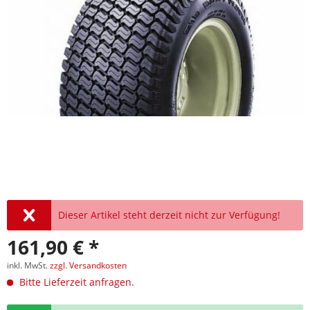
Dieser Artikel steht derzeit nicht zur Verfügung!
161,90 € *
inkl. MwSt.
zzgl. Versandkosten
Bitte Lieferzeit anfragen.