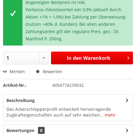
Angezeigter Bestpreis ist inkl.
Vorkasse-/Skontovorteil von 0,9% (aktuell durch
Aktion +1% = 1,9%) bei Zahlung per Überweisung
(nutzen >40% d. Kunden). Bei allen anderen
Zahlungsarten gilt der reguläre Preis. gez.: Dr.
Manfred P. Zilling
In den
Warenkorb
Merken
Bewerten
Artikel-Nr.:
4054774239032
Beschreibung
Das Ackerschlepperprofil entwickelt hervorragende
Zugkrafteigenschaften auch auf sehr weichen...
mehr
Bewertungen
0