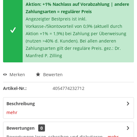
Aktion: +1% Nachlass auf Vorabzahlung | andere
Zahlungsarten = regulärer Preis
Angezeigter Bestpreis ist inkl.
Vorkasse-/Skontovorteil von 0,9% (aktuell durch
Aktion +1% = 1,9%) bei Zahlung per Überweisung
(nutzen >40% d. Kunden). Bei allen anderen
Zahlungsarten gilt der reguläre Preis. gez.: Dr.
Manfred P. Zilling
Merken
Bewerten
Artikel-Nr.:
4054774232712
Beschreibung
mehr
Bewertungen
0
Bewertungen lesen, schreiben und diskutieren...
mehr