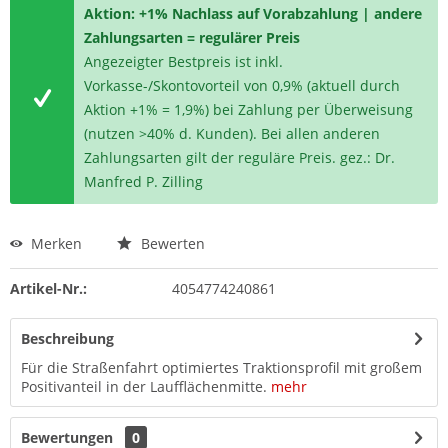
Aktion: +1% Nachlass auf Vorabzahlung | andere
Zahlungsarten = regulärer Preis
Angezeigter Bestpreis ist inkl.
Vorkasse-/Skontovorteil von 0,9% (aktuell durch
Aktion +1% = 1,9%) bei Zahlung per Überweisung
(nutzen >40% d. Kunden). Bei allen anderen
Zahlungsarten gilt der reguläre Preis. gez.: Dr.
Manfred P. Zilling
Merken
Bewerten
Artikel-Nr.:
4054774240861
Beschreibung
Für die Straßenfahrt optimiertes Traktionsprofil mit großem
Positivanteil in der Laufflächenmitte.
mehr
Bewertungen
0