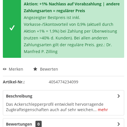
Aktion: +1% Nachlass auf Vorabzahlung | andere
Zahlungsarten = regulärer Preis
Angezeigter Bestpreis ist inkl.
Vorkasse-/Skontovorteil von 0,9% (aktuell durch
Aktion +1% = 1,9%) bei Zahlung per Überweisung
(nutzen >40% d. Kunden). Bei allen anderen
Zahlungsarten gilt der reguläre Preis. gez.: Dr.
Manfred P. Zilling
Merken
Bewerten
Artikel-Nr.:
4054774234099
Beschreibung
Das Ackerschlepperprofil entwickelt hervorragende
Zugkrafteigenschaften auch auf sehr weichen...
mehr
Bewertungen
0