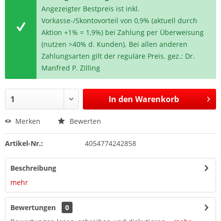
Angezeigter Bestpreis ist inkl.
Vorkasse-/Skontovorteil von 0,9% (aktuell durch
Aktion +1% = 1,9%) bei Zahlung per Überweisung
(nutzen >40% d. Kunden). Bei allen anderen
Zahlungsarten gilt der reguläre Preis. gez.: Dr.
Manfred P. Zilling
In den
Warenkorb
Merken
Bewerten
Artikel-Nr.:
4054774242858
Beschreibung
mehr
Bewertungen
0