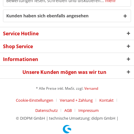
Bewertungen lesen, schreiben und diskutieren...
mehr
Kunden haben sich ebenfalls angesehen
Service Hotline
Shop Service
Informationen
Unsere Kunden mögen was wir tun
* Alle Preise inkl. MwSt. zzgl.
Versand
Cookie-Einstellungen
Versand + Zahlung
Kontakt
Datenschutz
AGB
Impressum
© DIDPM GmbH | technische Umsetzung: didpm GmbH |