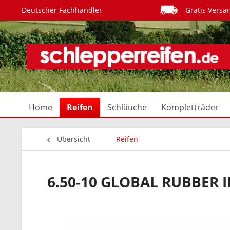
Deutscher Fachhändler
Gratis Versa
Home
Reifen
Schläuche
Kompletträder
Übersicht
Reifen
6.50-10 GLOBAL RUBBER 