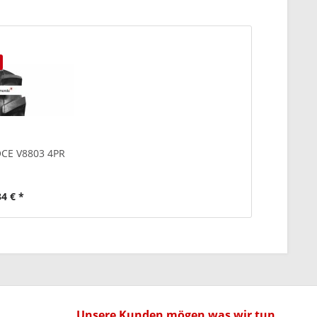
OCE V8803 4PR
34 € *
Unsere Kunden mögen was wir tun