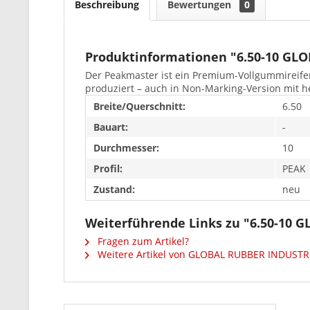
Beschreibung
Bewertungen
0
Produktinformationen "6.50-10 GL
Der Peakmaster ist ein Premium-Vollgummireifen
produziert – auch in Non-Marking-Version mit he
Breite/Querschnitt:
6.50
Bauart:
-
Durchmesser:
10
Profil:
PEAK
Zustand:
neu
Weiterführende Links zu "6.50-10
Fragen zum Artikel?
Weitere Artikel von GLOBAL RUBBER INDUSTR