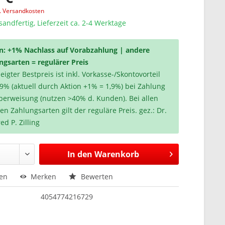
l. Versandkosten
sandfertig, Lieferzeit ca. 2-4 Werktage
n: +1% Nachlass auf Vorabzahlung | andere
ngsarten = regulärer Preis
igter Bestpreis ist inkl. Vorkasse-/Skontovorteil
,9% (aktuell durch Aktion +1% = 1,9%) bei Zahlung
berweisung (nutzen >40% d. Kunden). Bei allen
en Zahlungsarten gilt der reguläre Preis. gez.: Dr.
ed P. Zilling
In den
Warenkorb
hen
Merken
Bewerten
4054774216729