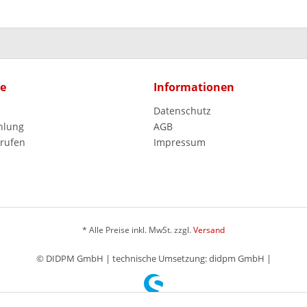
ce
Informationen
Datenschutz
hlung
AGB
rrufen
Impressum
* Alle Preise inkl. MwSt. zzgl.
Versand
© DIDPM GmbH | technische Umsetzung: didpm GmbH |