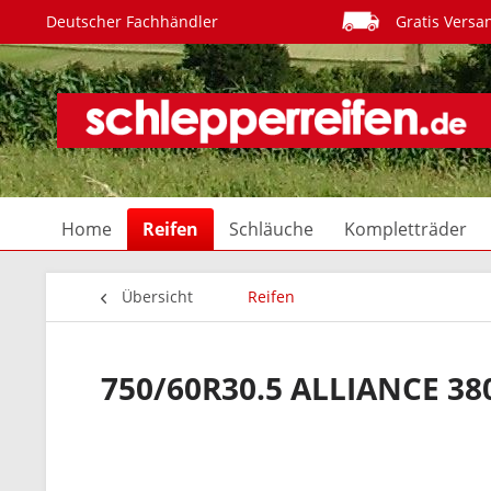
Deutscher Fachhändler
Gratis Versa
Home
Reifen
Schläuche
Kompletträder
Übersicht
Reifen
750/60R30.5 ALLIANCE 38