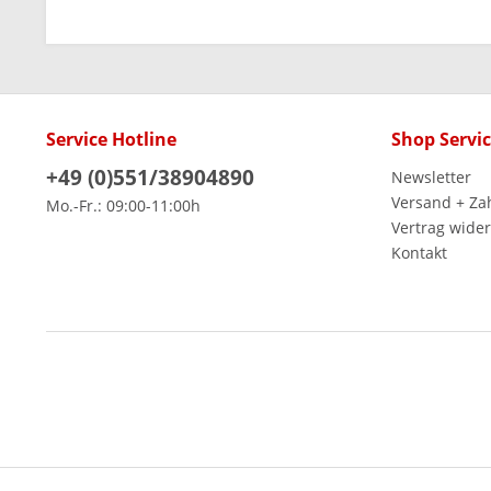
Service Hotline
Shop Servi
+49 (0)551/38904890
Newsletter
Versand + Za
Mo.-Fr.: 09:00-11:00h
Vertrag wide
Kontakt