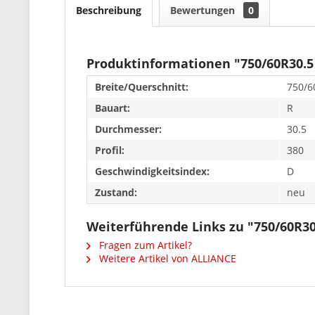
Beschreibung
Bewertungen
0
Produktinformationen "750/60R30.5
Breite/Querschnitt:
750/6
Bauart:
R
Durchmesser:
30.5
Profil:
380
Geschwindigkeitsindex:
D
Zustand:
neu
Weiterführende Links zu "750/60R30
Fragen zum Artikel?
Weitere Artikel von ALLIANCE