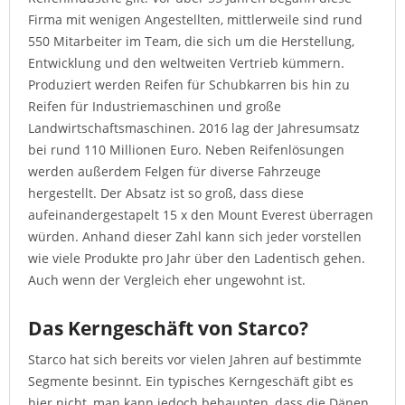
Firma mit wenigen Angestellten, mittlerweile sind rund
550 Mitarbeiter im Team, die sich um die Herstellung,
Entwicklung und den weltweiten Vertrieb kümmern.
Produziert werden Reifen für Schubkarren bis hin zu
Reifen für Industriemaschinen und große
Landwirtschaftsmaschinen. 2016 lag der Jahresumsatz
bei rund 110 Millionen Euro. Neben Reifenlösungen
werden außerdem Felgen für diverse Fahrzeuge
hergestellt. Der Absatz ist so groß, dass diese
aufeinandergestapelt 15 x den Mount Everest überragen
würden. Anhand dieser Zahl kann sich jeder vorstellen
wie viele Produkte pro Jahr über den Ladentisch gehen.
Auch wenn der Vergleich eher ungewohnt ist.
Das Kerngeschäft von Starco?
Starco hat sich bereits vor vielen Jahren auf bestimmte
Segmente besinnt. Ein typisches Kerngeschäft gibt es
hier nicht, man kann jedoch behaupten, dass die Dänen