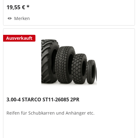
19,55 € *
Merken
Ausverkauft
3.00-4 STARCO ST11-26085 2PR
Reifen für Schubkarren und Anhänger etc.