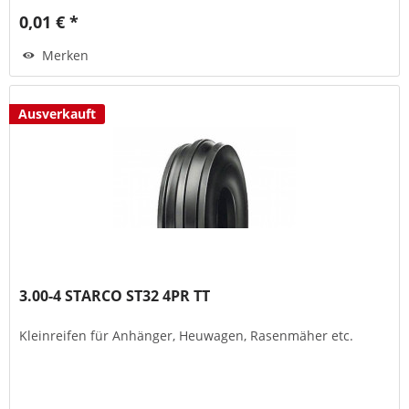
0,01 € *
Merken
Ausverkauft
3.00-4 STARCO ST32 4PR TT
Kleinreifen für Anhänger, Heuwagen, Rasenmäher etc.