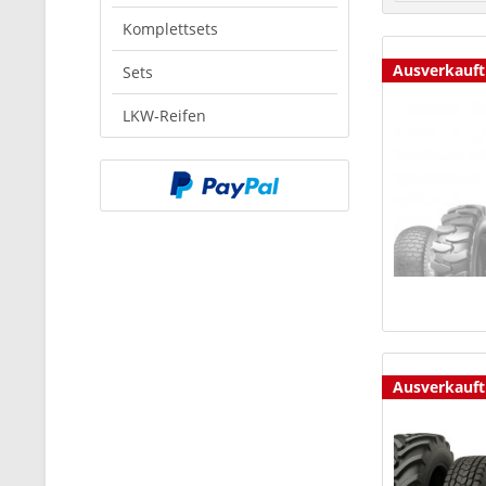
Komplettsets
Ausverkauft
Sets
LKW-Reifen
Ausverkauft