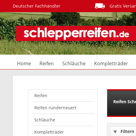
Deutscher Fachhändler
Gratis Versa
Home
Reifen
Schläuche
Kompletträder
Reifen
Reifen Schn
Reifen runderneuert
Schläuche
Filtern
Kompletträder