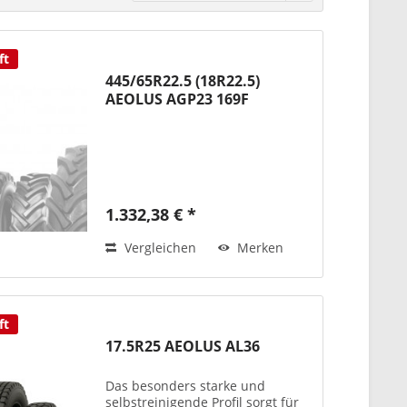
ft
445/65R22.5 (18R22.5)
AEOLUS AGP23 169F
1.332,38 € *
Vergleichen
Merken
ft
17.5R25 AEOLUS AL36
Das besonders starke und
selbstreinigende Profil sorgt für