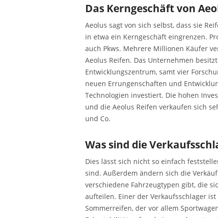
Das Kerngeschäft von Aeo
Aeolus sagt von sich selbst, dass sie Re
in etwa ein Kerngeschäft eingrenzen. Pr
auch Pkws. Mehrere Millionen Käufer ve
Aeolus Reifen. Das Unternehmen besitz
Entwicklungszentrum, samt vier Forschun
neuen Errungenschaften und Entwicklunge
Technologien investiert. Die hohen Inve
und die Aeolus Reifen verkaufen sich se
und Co.
Was sind die Verkaufsschl
Dies lässt sich nicht so einfach festste
sind. Außerdem ändern sich die Verkäufe
verschiedene Fahrzeugtypen gibt, die s
aufteilen. Einer der Verkaufsschlager is
Sommerreifen, der vor allem Sportwagenf