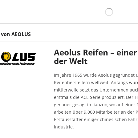
 von AEOLUS
Aeolus Reifen – einer
der Welt
Im Jahre 1965 wurde Aeolus gegründet 
Reifenherstellern weltweit. Anfangs wu
mittlerweile setzt das Unternehmen auc
erstmals die ACE Serie produziert. Der H
genauer gesagt in Jiaozuo, wo auf einer 
arbeiten über 9.000 Mitarbeiter an der 
Erstausstatter einiger chinesischen Fah
Industrie.