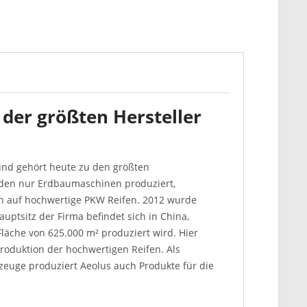
 der größten Hersteller
und gehört heute zu den größten
rden nur Erdbaumaschinen produziert,
h auf hochwertige PKW Reifen. 2012 wurde
auptsitz der Firma befindet sich in China,
Fläche von 625.000 m² produziert wird. Hier
Produktion der hochwertigen Reifen. Als
rzeuge produziert Aeolus auch Produkte für die