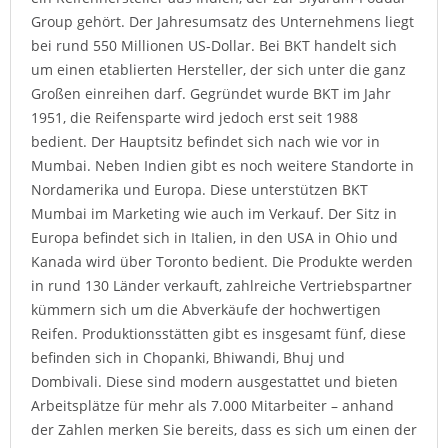
Group gehört. Der Jahresumsatz des Unternehmens liegt
bei rund 550 Millionen US-Dollar. Bei BKT handelt sich
um einen etablierten Hersteller, der sich unter die ganz
Großen einreihen darf. Gegründet wurde BKT im Jahr
1951, die Reifensparte wird jedoch erst seit 1988
bedient. Der Hauptsitz befindet sich nach wie vor in
Mumbai. Neben Indien gibt es noch weitere Standorte in
Nordamerika und Europa. Diese unterstützen BKT
Mumbai im Marketing wie auch im Verkauf. Der Sitz in
Europa befindet sich in Italien, in den USA in Ohio und
Kanada wird über Toronto bedient. Die Produkte werden
in rund 130 Länder verkauft, zahlreiche Vertriebspartner
kümmern sich um die Abverkäufe der hochwertigen
Reifen. Produktionsstätten gibt es insgesamt fünf, diese
befinden sich in Chopanki, Bhiwandi, Bhuj und
Dombivali. Diese sind modern ausgestattet und bieten
Arbeitsplätze für mehr als 7.000 Mitarbeiter – anhand
der Zahlen merken Sie bereits, dass es sich um einen der