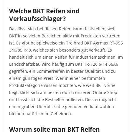
Welche BKT Reifen sind
Verkaufsschlager?
Das lässt sich bei diesen Reifen kaum feststellen, weil
BKT in so vielen Bereichen aktiv mit Produkten vertreten
ist. Es gibt beispielweise ein Treibrad BKT Agrmax RT-955
340/85 R48, welches sich besonders gut verkauft. Es
handelt sich um einen Reifen für Industriemaschinen. Im
Landschaftsbau wird häufig zum BKT TR-126 6-14 66A6
gegriffen, ein Sommerreifen in bester Qualität und zu
einem günstigen Preis. Wer in einer bestimmten
Produktkategorie wissen möchten, wie weit BKT vorne
liegt, klickt sich am besten durch unseren Online Shop
und lässt sich die Bestseller auflisten. Dies ermöglicht
einen groben Überblick, die genauen Verkaufszahlen
bleiben natürlich im Geheimen.
Warum sollte man BKT Reifen