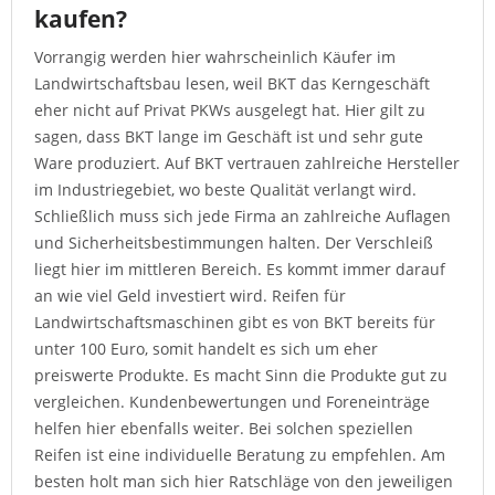
kaufen?
Vorrangig werden hier wahrscheinlich Käufer im
Landwirtschaftsbau lesen, weil BKT das Kerngeschäft
eher nicht auf Privat PKWs ausgelegt hat. Hier gilt zu
sagen, dass BKT lange im Geschäft ist und sehr gute
Ware produziert. Auf BKT vertrauen zahlreiche Hersteller
im Industriegebiet, wo beste Qualität verlangt wird.
Schließlich muss sich jede Firma an zahlreiche Auflagen
und Sicherheitsbestimmungen halten. Der Verschleiß
liegt hier im mittleren Bereich. Es kommt immer darauf
an wie viel Geld investiert wird. Reifen für
Landwirtschaftsmaschinen gibt es von BKT bereits für
unter 100 Euro, somit handelt es sich um eher
preiswerte Produkte. Es macht Sinn die Produkte gut zu
vergleichen. Kundenbewertungen und Foreneinträge
helfen hier ebenfalls weiter. Bei solchen speziellen
Reifen ist eine individuelle Beratung zu empfehlen. Am
besten holt man sich hier Ratschläge von den jeweiligen