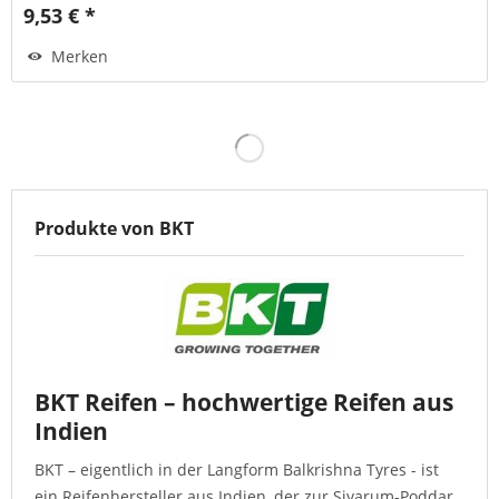
9,53 € *
Merken
Produkte von BKT
BKT Reifen – hochwertige Reifen aus
Indien
BKT – eigentlich in der Langform Balkrishna Tyres - ist
ein Reifenhersteller aus Indien, der zur Siyarum-Poddar