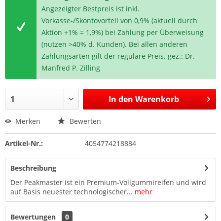
Angezeigter Bestpreis ist inkl.
Vorkasse-/Skontovorteil von 0,9% (aktuell durch
Aktion +1% = 1,9%) bei Zahlung per Überweisung
(nutzen >40% d. Kunden). Bei allen anderen
Zahlungsarten gilt der reguläre Preis. gez.: Dr.
Manfred P. Zilling
In den
Warenkorb
Merken
Bewerten
Artikel-Nr.:
4054774218884
Beschreibung
Der Peakmaster ist ein Premium-Vollgummireifen und wird
auf Basis neuester technologischer...
mehr
Bewertungen
0