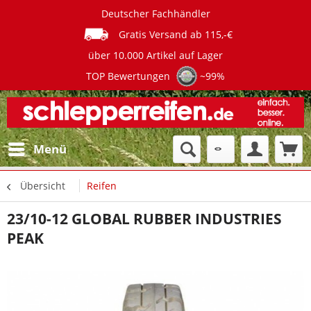
Deutscher Fachhändler
Gratis Versand ab 115,-€
über 10.000 Artikel auf Lager
TOP Bewertungen
~99%
Menü
Übersicht
Reifen
23/10-12 GLOBAL RUBBER INDUSTRIES
PEAK