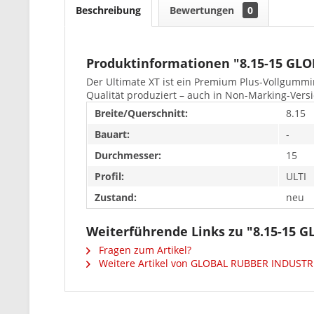
Beschreibung
Bewertungen
0
Produktinformationen "8.15-15 GL
Der Ultimate XT ist ein Premium Plus-Vollgummi
Qualität produziert – auch in Non-Marking-Versio
Breite/Querschnitt:
8.15
Bauart:
-
Durchmesser:
15
Profil:
ULTI
Zustand:
neu
Weiterführende Links zu "8.15-15 
Fragen zum Artikel?
Weitere Artikel von GLOBAL RUBBER INDUSTR