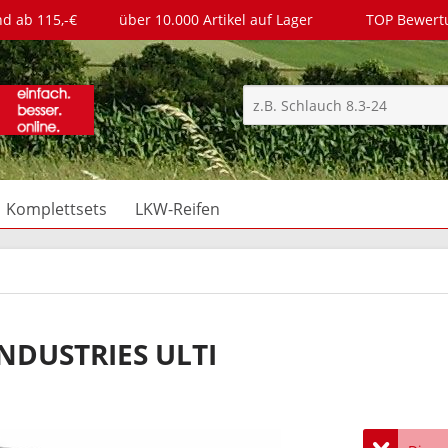
nd ab 115,-€
über 10.000 Artikel auf Lager
TOP Bewer
Komplettsets
LKW-Reifen
INDUSTRIES ULTI