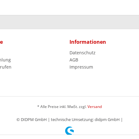
ce
Informationen
Datenschutz
hlung
AGB
rrufen
Impressum
* Alle Preise inkl. MwSt. zzgl.
Versand
© DIDPM GmbH | technische Umsetzung: didpm GmbH |