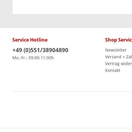
Service Hotline
Shop Servi
+49 (0)551/38904890
Newsletter
Versand + Za
Mo.-Fr.: 09:00-11:00h
Vertrag wide
Kontakt