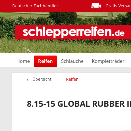
Deutscher Fachhändler
Gratis Versa
Home
Reifen
Schläuche
Kompletträder
Übersicht
Reifen
8.15-15 GLOBAL RUBBER 