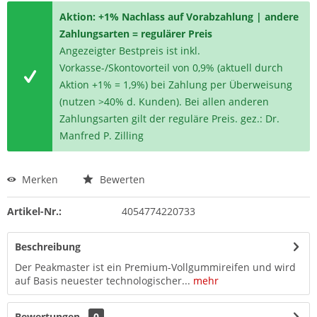
Aktion: +1% Nachlass auf Vorabzahlung | andere
Zahlungsarten = regulärer Preis
Angezeigter Bestpreis ist inkl.
Vorkasse-/Skontovorteil von 0,9% (aktuell durch
Aktion +1% = 1,9%) bei Zahlung per Überweisung
(nutzen >40% d. Kunden). Bei allen anderen
Zahlungsarten gilt der reguläre Preis. gez.: Dr.
Manfred P. Zilling
Merken
Bewerten
Artikel-Nr.:
4054774220733
Beschreibung
Der Peakmaster ist ein Premium-Vollgummireifen und wird
auf Basis neuester technologischer...
mehr
Bewertungen
0