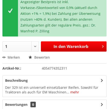
Angezeigter Bestpreis ist inkl.
Vorkasse-/Skontovorteil von 0,9% (aktuell durch
Aktion +1% = 1,9%) bei Zahlung per Überweisung
(nutzen >40% d. Kunden). Bei allen anderen
Zahlungsarten gilt der reguläre Preis. gez.: Dr.
Manfred P. Zilling
In den
Warenkorb
Merken
Bewerten
Artikel-Nr.:
4054774352311
Beschreibung
Der 329 ist ein universell einsetzbarer Reifen. Sowohl für
Traktoren als auch für EM Maschinen...
mehr
Bewertungen
0