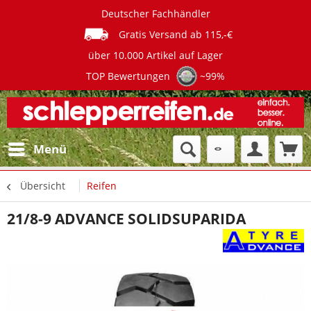
Deutscher Fachhändler
Gratis Versand ab 115,-€
über 10.000 Artikel auf Lager
TOP Bewertungen
~99%
Menü
Übersicht
Reifen
21/8-9 ADVANCE SOLIDSUPARIDA