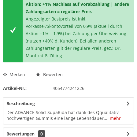
Aktion: +1% Nachlass auf Vorabzahlung | andere
Zahlungsarten = regulärer Preis
Angezeigter Bestpreis ist inkl.
Vorkasse-/Skontovorteil von 0,9% (aktuell durch
Aktion +1% = 1,9%) bei Zahlung per Überweisung
(nutzen >40% d. Kunden). Bei allen anderen
Zahlungsarten gilt der reguläre Preis. gez.: Dr.
Manfred P. Zilling
Merken
Bewerten
Artikel-Nr.:
4054774241226
Beschreibung
Der ADVANCE Solid-SupaRida hat dank des Qqualitativ
hochwertigen Gummis eine lange Lebensdauer....
mehr
Bewertungen
0