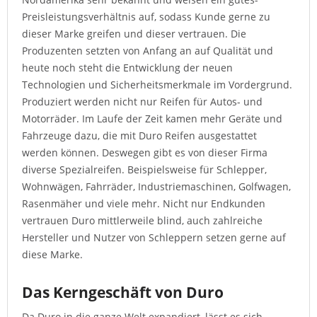
Preisleistungsverhältnis auf, sodass Kunde gerne zu
dieser Marke greifen und dieser vertrauen. Die
Produzenten setzten von Anfang an auf Qualität und
heute noch steht die Entwicklung der neuen
Technologien und Sicherheitsmerkmale im Vordergrund.
Produziert werden nicht nur Reifen für Autos- und
Motorräder. Im Laufe der Zeit kamen mehr Geräte und
Fahrzeuge dazu, die mit Duro Reifen ausgestattet
werden können. Deswegen gibt es von dieser Firma
diverse Spezialreifen. Beispielsweise für Schlepper,
Wohnwägen, Fahrräder, Industriemaschinen, Golfwagen,
Rasenmäher und viele mehr. Nicht nur Endkunden
vertrauen Duro mittlerweile blind, auch zahlreiche
Hersteller und Nutzer von Schleppern setzen gerne auf
diese Marke.
Das Kerngeschäft von Duro
Da Duro in die ganze Welt expandiert, lässt es sich