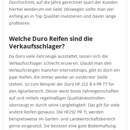
Durchschnitt, auf die Jahre gerechnet spart der Kunden
hierbei wiederum viel Geld. Deswegen sollte man von
Anfang an in Top Qualität investieren und davon lange
profitieren.
Welche Duro Reifen sind die
Verkaufsschlager?
Da Duro viele Fahrzeuge ausstattet, lassen sich die
Verkaufsschlager schlecht eruieren. Glaubt man den
Verkaufsrängen mancher Internetshops, gibt es doch ein
paar Reifen, die immer wieder an vorderster Stelle
stehen. So zum Beispiel der Duro HF 252 B 4 PR TT für
den Agrarbereich. Dieser weist beste Fahreigenschaften
auf und mittels regelmäßiger Qualitätskontrollen
überzeugt er durch seine Langlebigkeit. Das gilt für viele
andere Reifen genauso. Die HF292 PR TL werden
beispielsweise im Garten- und Landwirtschaftsbereich
gerne eingesetzt. Sie besitzen eine gute Bodenhaftung