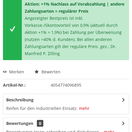
Aktion: +1% Nachlass auf Vorabzahlung | andere
Zahlungsarten = regulärer Preis
Angezeigter Bestpreis ist inkl.
Vorkasse-/Skontovorteil von 0,9% (aktuell durch
Aktion +1% = 1,9%) bei Zahlung per Überweisung
(nutzen >40% d. Kunden). Bei allen anderen
Zahlungsarten gilt der reguläre Preis. gez.: Dr.
Manfred P. Zilling
Merken
Bewerten
Artikel-Nr.:
4054774096895
Beschreibung
Reifen für den industriellen Einsatz.
mehr
Bewertungen
0
Bewertungen lesen, schreiben und diskutieren...
mehr