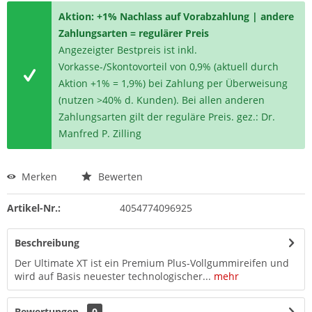
Aktion: +1% Nachlass auf Vorabzahlung | andere
Zahlungsarten = regulärer Preis
Angezeigter Bestpreis ist inkl.
Vorkasse-/Skontovorteil von 0,9% (aktuell durch
Aktion +1% = 1,9%) bei Zahlung per Überweisung
(nutzen >40% d. Kunden). Bei allen anderen
Zahlungsarten gilt der reguläre Preis. gez.: Dr.
Manfred P. Zilling
Merken
Bewerten
Artikel-Nr.:
4054774096925
Beschreibung
Der Ultimate XT ist ein Premium Plus-Vollgummireifen und
wird auf Basis neuester technologischer...
mehr
Bewertungen
0