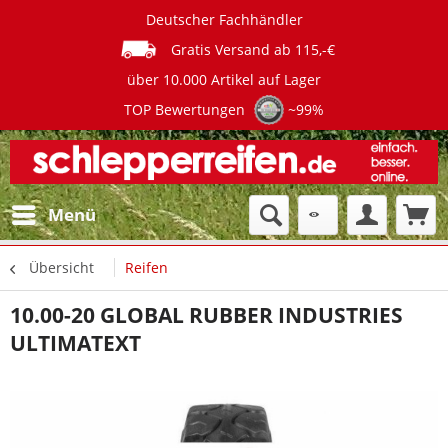
Deutscher Fachhändler
Gratis Versand ab 115,-€
über 10.000 Artikel auf Lager
TOP Bewertungen
~99%
Menü
Übersicht
Reifen
10.00-20 GLOBAL RUBBER INDUSTRIES
ULTIMATEXT