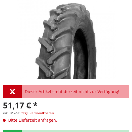
Dieser Artikel steht derzeit nicht zur Verfügung!
51,17 € *
inkl. MwSt.
zzgl. Versandkosten
Bitte Lieferzeit anfragen.