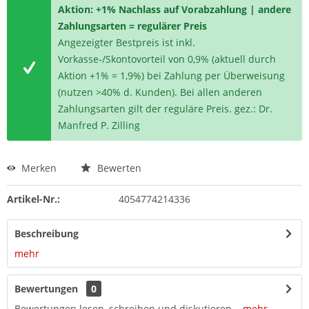
Aktion: +1% Nachlass auf Vorabzahlung | andere
Zahlungsarten = regulärer Preis
Angezeigter Bestpreis ist inkl.
Vorkasse-/Skontovorteil von 0,9% (aktuell durch
Aktion +1% = 1,9%) bei Zahlung per Überweisung
(nutzen >40% d. Kunden). Bei allen anderen
Zahlungsarten gilt der reguläre Preis. gez.: Dr.
Manfred P. Zilling
Merken
Bewerten
Artikel-Nr.:
4054774214336
Beschreibung
mehr
Bewertungen
0
Bewertungen lesen, schreiben und diskutieren...
mehr