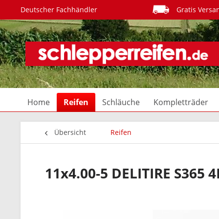
Deutscher Fachhändler
Gratis Versa
Home
Reifen
Schläuche
Kompletträder
Übersicht
Reifen
11x4.00-5 DELITIRE S365 