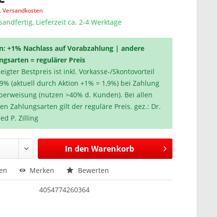
l. Versandkosten
sandfertig, Lieferzeit ca. 2-4 Werktage
n: +1% Nachlass auf Vorabzahlung | andere
ngsarten = regulärer Preis
igter Bestpreis ist inkl. Vorkasse-/Skontovorteil
,9% (aktuell durch Aktion +1% = 1,9%) bei Zahlung
berweisung (nutzen >40% d. Kunden). Bei allen
en Zahlungsarten gilt der reguläre Preis. gez.: Dr.
ed P. Zilling
In den
Warenkorb
hen
Merken
Bewerten
4054774260364