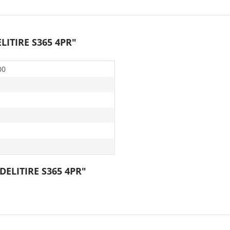
LITIRE S365 4PR"
00
 DELITIRE S365 4PR"