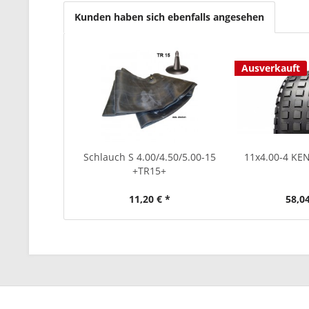
Kunden haben sich ebenfalls angesehen
Ausverkauft
Schlauch S 4.00/4.50/5.00-15
11x4.00-4 KE
+TR15+
11,20 € *
58,04