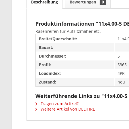
Beschreibung
Bewertungen
0
Produktinformationen "11x4.00-5 DE
Rasenreifen für Aufsitzmäher etc.
Breite/Querschnitt:
11x4.
Bauart:
-
Durchmesser:
5
Profil:
S365
Loadindex:
4PR
Zustand:
neu
Weiterführende Links zu "11x4.00-5
Fragen zum Artikel?
Weitere Artikel von DELITIRE