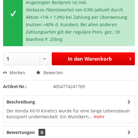
Angezeigter Bestpreis ist inkl.
Vorkasse-/Skontovorteil von 0,9% (aktuell durch
Aktion +1% = 1,9%) bei Zahlung per Überweisung
(nutzen >40% d. Kunden). Bei allen anderen
Zahlungsarten gilt der reguläre Preis. gez.: Dr.
Manfred P. Zilling
In den
Warenkorb
Merken
Bewerten
Artikel-Nr.:
4054774241769
Beschreibung
Der Kenda K610 Kinetics wurde für eine lange Lebensdauer
konzipiert undentwickelt. Ein Wulstkern...
mehr
Bewertungen
0