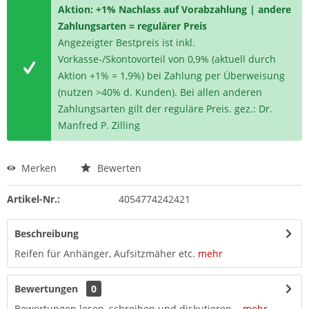
Aktion: +1% Nachlass auf Vorabzahlung | andere
Zahlungsarten = regulärer Preis
Angezeigter Bestpreis ist inkl.
Vorkasse-/Skontovorteil von 0,9% (aktuell durch
Aktion +1% = 1,9%) bei Zahlung per Überweisung
(nutzen >40% d. Kunden). Bei allen anderen
Zahlungsarten gilt der reguläre Preis. gez.: Dr.
Manfred P. Zilling
Merken
Bewerten
Artikel-Nr.:
4054774242421
Beschreibung
Reifen für Anhänger, Aufsitzmäher etc.
mehr
Bewertungen
0
Bewertungen lesen, schreiben und diskutieren...
mehr