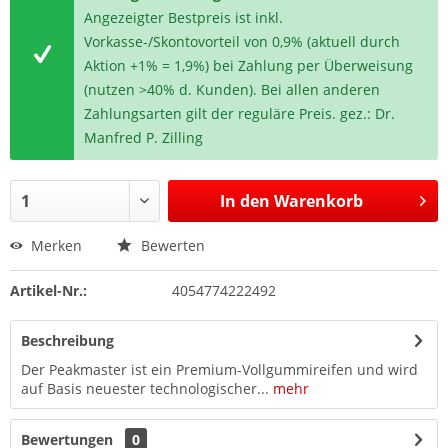
Angezeigter Bestpreis ist inkl.
Vorkasse-/Skontovorteil von 0,9% (aktuell durch
Aktion +1% = 1,9%) bei Zahlung per Überweisung
(nutzen >40% d. Kunden). Bei allen anderen
Zahlungsarten gilt der reguläre Preis. gez.: Dr.
Manfred P. Zilling
In den
Warenkorb
Merken
Bewerten
Artikel-Nr.:
4054774222492
Beschreibung
Der Peakmaster ist ein Premium-Vollgummireifen und wird
auf Basis neuester technologischer...
mehr
Bewertungen
0