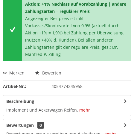
Aktion: +1% Nachlass auf Vorabzahlung | andere
Zahlungsarten = regulärer Preis
Angezeigter Bestpreis ist inkl.
Vorkasse-/Skontovorteil von 0,9% (aktuell durch
Aktion +1% = 1,9%) bei Zahlung per Überweisung
(nutzen >40% d. Kunden). Bei allen anderen
Zahlungsarten gilt der reguläre Preis. gez.: Dr.
Manfred P. Zilling
Merken
Bewerten
Artikel-Nr.:
4054774245958
Beschreibung
Implement und Ackerwagen Reifen.
mehr
Bewertungen
0
Bewertungen lesen, schreiben und diskutieren...
mehr