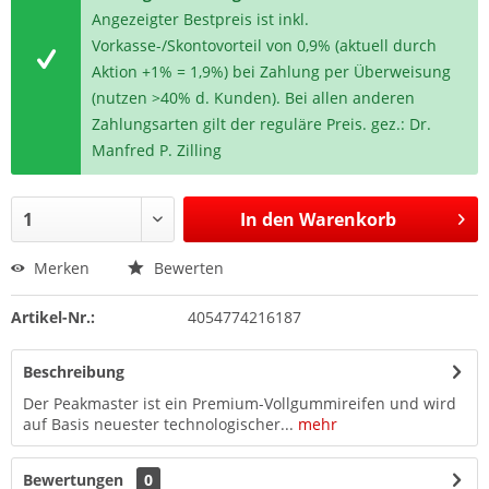
Angezeigter Bestpreis ist inkl.
Vorkasse-/Skontovorteil von 0,9% (aktuell durch
Aktion +1% = 1,9%) bei Zahlung per Überweisung
(nutzen >40% d. Kunden). Bei allen anderen
Zahlungsarten gilt der reguläre Preis. gez.: Dr.
Manfred P. Zilling
In den
Warenkorb
Merken
Bewerten
Artikel-Nr.:
4054774216187
Beschreibung
Der Peakmaster ist ein Premium-Vollgummireifen und wird
auf Basis neuester technologischer...
mehr
Bewertungen
0