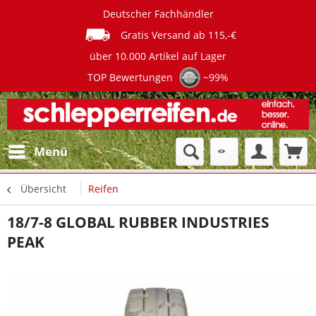
Deutscher Fachhändler
Gratis Versand ab 115,-€
über 10.000 Artikel auf Lager
TOP Bewertungen
~99%
Menü
Übersicht
Reifen
18/7-8 GLOBAL RUBBER INDUSTRIES
PEAK