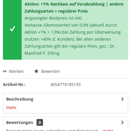
Aktion: +1% Nachlass auf Vorabzahlung | andere
Zahlungsarten = regulärer Preis
Angezeigter Bestpreis ist inkl.
Vorkasse-/Skontovorteil von 0,9% (aktuell durch
Aktion +1% = 1,9%) bei Zahlung per Überweisung
(nutzen >40% d. Kunden). Bei allen anderen
Zahlungsarten gilt der reguläre Preis. gez.: Dr.
Manfred P. Zilling
Merken
Bewerten
Artikel-Nr.:
4054774185193
Beschreibung
mehr
Bewertungen
0
Bewertungen lesen, schreiben und diskutieren...
mehr