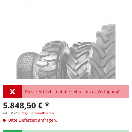
Dieser Artikel steht derzeit nicht zur Verfügung!
5.848,50 € *
inkl. MwSt.
zzgl. Versandkosten
Bitte Lieferzeit anfragen.