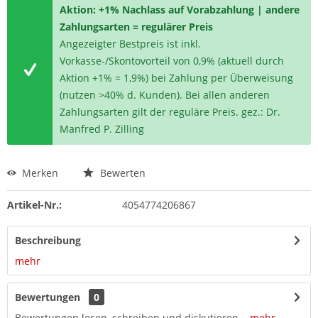
Aktion: +1% Nachlass auf Vorabzahlung | andere
Zahlungsarten = regulärer Preis
Angezeigter Bestpreis ist inkl.
Vorkasse-/Skontovorteil von 0,9% (aktuell durch
Aktion +1% = 1,9%) bei Zahlung per Überweisung
(nutzen >40% d. Kunden). Bei allen anderen
Zahlungsarten gilt der reguläre Preis. gez.: Dr.
Manfred P. Zilling
Merken
Bewerten
Artikel-Nr.:
4054774206867
Beschreibung
mehr
Bewertungen
0
Bewertungen lesen, schreiben und diskutieren...
mehr