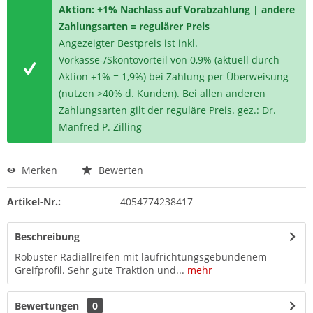
Aktion: +1% Nachlass auf Vorabzahlung | andere
Zahlungsarten = regulärer Preis
Angezeigter Bestpreis ist inkl.
Vorkasse-/Skontovorteil von 0,9% (aktuell durch
Aktion +1% = 1,9%) bei Zahlung per Überweisung
(nutzen >40% d. Kunden). Bei allen anderen
Zahlungsarten gilt der reguläre Preis. gez.: Dr.
Manfred P. Zilling
Merken
Bewerten
Artikel-Nr.:
4054774238417
Beschreibung
Robuster Radiallreifen mit laufrichtungsgebundenem
Greifprofil. Sehr gute Traktion und...
mehr
Bewertungen
0