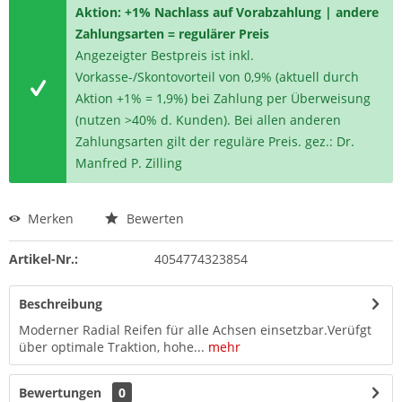
Aktion: +1% Nachlass auf Vorabzahlung | andere
Zahlungsarten = regulärer Preis
Angezeigter Bestpreis ist inkl.
Vorkasse-/Skontovorteil von 0,9% (aktuell durch
Aktion +1% = 1,9%) bei Zahlung per Überweisung
(nutzen >40% d. Kunden). Bei allen anderen
Zahlungsarten gilt der reguläre Preis. gez.: Dr.
Manfred P. Zilling
Merken
Bewerten
Artikel-Nr.:
4054774323854
Beschreibung
Moderner Radial Reifen für alle Achsen einsetzbar.Verüfgt
über optimale Traktion, hohe...
mehr
Bewertungen
0