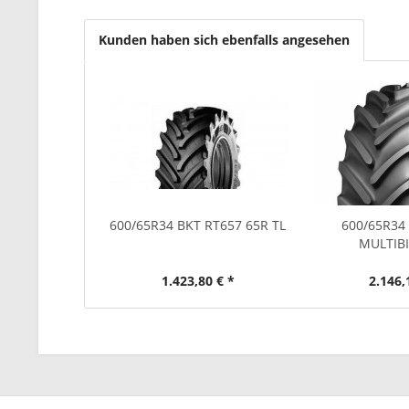
Kunden haben sich ebenfalls angesehen
600/65R34 BKT RT657 65R TL
600/65R34
MULTIB
1.423,80 € *
2.146,