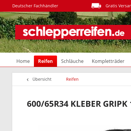
Deutscher Fachhändler
Gratis Versa
Home
Reifen
Schläuche
Kompletträder
Übersicht
Reifen
600/65R34 KLEBER GRIPK