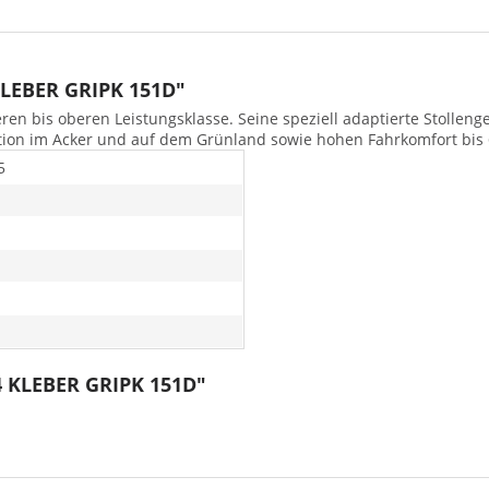
KLEBER GRIPK 151D"
eren bis oberen Leistungsklasse. Seine speziell adaptierte Stollen
aktion im Acker und auf dem Grünland sowie hohen Fahrkomfort bis 
5
4 KLEBER GRIPK 151D"