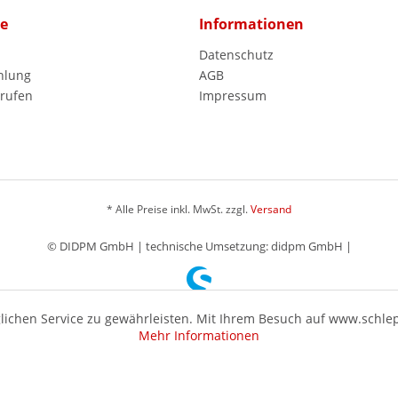
ce
Informationen
Datenschutz
hlung
AGB
rrufen
Impressum
* Alle Preise inkl. MwSt. zzgl.
Versand
© DIDPM GmbH | technische Umsetzung: didpm GmbH |
ichen Service zu gewährleisten. Mit Ihrem Besuch auf www.schle
Mehr Informationen