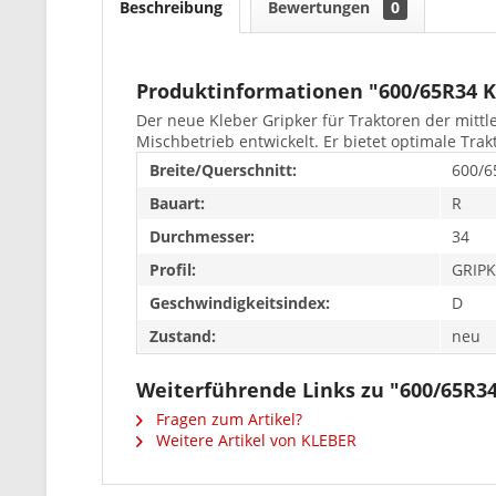
Beschreibung
Bewertungen
0
Produktinformationen "600/65R34 
Der neue Kleber Gripker für Traktoren der mittl
Mischbetrieb entwickelt. Er bietet optimale Tr
Breite/Querschnitt:
600/6
Bauart:
R
Durchmesser:
34
Profil:
GRIPK
Geschwindigkeitsindex:
D
Zustand:
neu
Weiterführende Links zu "600/65R3
Fragen zum Artikel?
Weitere Artikel von KLEBER