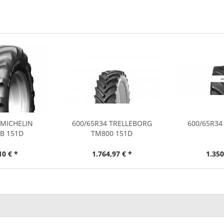
 MICHELIN
600/65R34 TRELLEBORG
600/65R34
IB 151D
TM800 151D
10 € *
1.764,97 € *
1.350