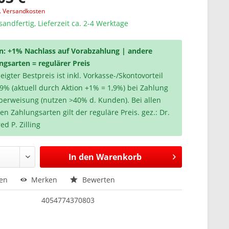
l. Versandkosten
sandfertig, Lieferzeit ca. 2-4 Werktage
n: +1% Nachlass auf Vorabzahlung | andere
ngsarten = regulärer Preis
igter Bestpreis ist inkl. Vorkasse-/Skontovorteil
,9% (aktuell durch Aktion +1% = 1,9%) bei Zahlung
berweisung (nutzen >40% d. Kunden). Bei allen
en Zahlungsarten gilt der reguläre Preis. gez.: Dr.
ed P. Zilling
In den
Warenkorb
hen
Merken
Bewerten
4054774370803