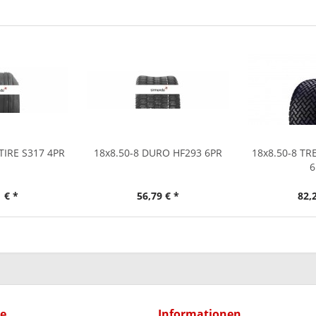
TIRE S317 4PR
18x8.50-8 DURO HF293 6PR
18x8.50-8 TR
6
 € *
56,79 € *
82,
ce
Informationen