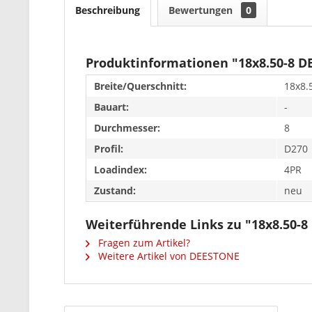
Beschreibung
Bewertungen
0
Produktinformationen "18x8.50-8 D
Breite/Querschnitt:
18x8.
Bauart:
-
Durchmesser:
8
Profil:
D270
Loadindex:
4PR
Zustand:
neu
Weiterführende Links zu "18x8.50-
Fragen zum Artikel?
Weitere Artikel von DEESTONE