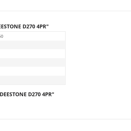
EESTONE D270 4PR"
50
8 DEESTONE D270 4PR"