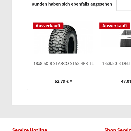
Kunden haben sich ebenfalls angesehen
Ausverkauft
Ausverkauft
18x8.50-8 STARCO ST52 4PR TL
18x8.50-8 DELI
52,79 € *
47,01
Service Hotline
Shop Servi