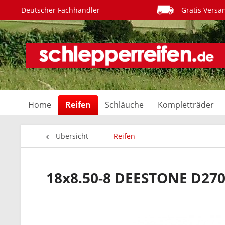
Deutscher Fachhändler
Gratis Versa
Home
Reifen
Schläuche
Kompletträder
Übersicht
Reifen
18x8.50-8 DEESTONE D270