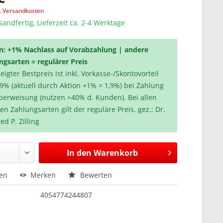
l. Versandkosten
sandfertig, Lieferzeit ca. 2-4 Werktage
n: +1% Nachlass auf Vorabzahlung | andere
ngsarten = regulärer Preis
igter Bestpreis ist inkl. Vorkasse-/Skontovorteil
,9% (aktuell durch Aktion +1% = 1,9%) bei Zahlung
berweisung (nutzen >40% d. Kunden). Bei allen
en Zahlungsarten gilt der reguläre Preis. gez.: Dr.
ed P. Zilling
In den
Warenkorb
hen
Merken
Bewerten
4054774244807