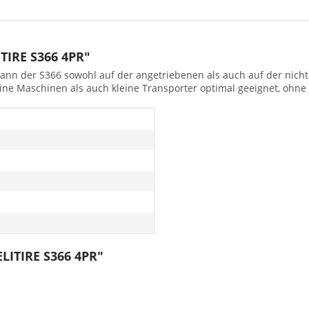
TIRE S366 4PR"
l, kann der S366 sowohl auf der angetriebenen als auch auf der ni
eine Maschinen als auch kleine Transporter optimal geeignet, ohn
ELITIRE S366 4PR"