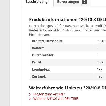
Beschreibung
Bewertungen
0
Produktinformationen "20/10-8 DELI
Durch das speziell für Rasen entwickelte Profi
Reifen ist sowohl für Aufsitzrasenmäher und kl
hinterlassen.
Breite/Querschnitt:
20/10
Bauart:
-
Durchmesser:
8
Profil:
S366
Loadindex:
4PR
Zustand:
neu
Weiterführende Links zu "20/10-8 D
Fragen zum Artikel?
Weitere Artikel von DELITIRE