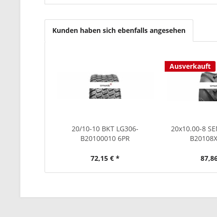
Kunden haben sich ebenfalls angesehen
Ausverkauft
20/10-10 BKT LG306-
20x10.00-8 S
B20100010 6PR
B20108X
72,15 € *
87,86