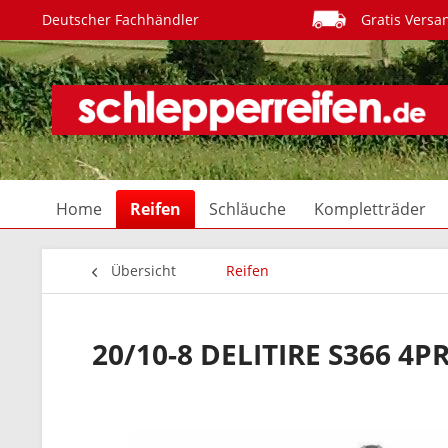
Deutscher Fachhändler
Gratis Versa
Home
Reifen
Schläuche
Kompletträder
Übersicht
Reifen
20/10-8 DELITIRE S366 4P