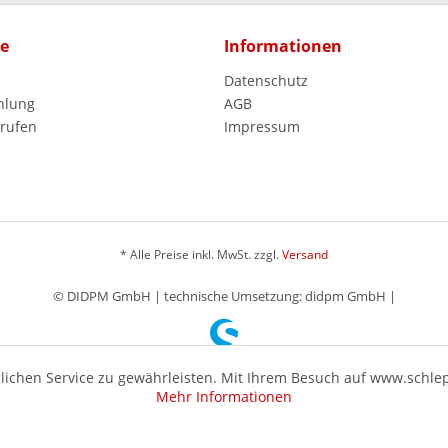
ce
Informationen
Datenschutz
hlung
AGB
rrufen
Impressum
* Alle Preise inkl. MwSt. zzgl.
Versand
© DIDPM GmbH | technische Umsetzung: didpm GmbH |
ichen Service zu gewährleisten. Mit Ihrem Besuch auf www.schle
Mehr Informationen