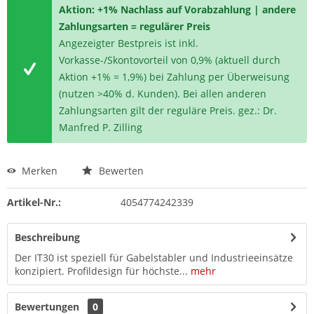
Aktion: +1% Nachlass auf Vorabzahlung | andere
Zahlungsarten = regulärer Preis
Angezeigter Bestpreis ist inkl.
Vorkasse-/Skontovorteil von 0,9% (aktuell durch
Aktion +1% = 1,9%) bei Zahlung per Überweisung
(nutzen >40% d. Kunden). Bei allen anderen
Zahlungsarten gilt der reguläre Preis. gez.: Dr.
Manfred P. Zilling
Merken
Bewerten
Artikel-Nr.:
4054774242339
Beschreibung
Der IT30 ist speziell für Gabelstabler und Industrieeinsätze
konzipiert. Profildesign für höchste...
mehr
Bewertungen
0