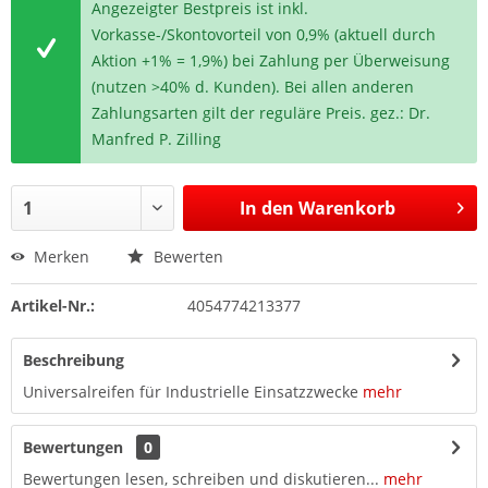
Angezeigter Bestpreis ist inkl.
Vorkasse-/Skontovorteil von 0,9% (aktuell durch
Aktion +1% = 1,9%) bei Zahlung per Überweisung
(nutzen >40% d. Kunden). Bei allen anderen
Zahlungsarten gilt der reguläre Preis. gez.: Dr.
Manfred P. Zilling
In den
Warenkorb
Merken
Bewerten
Artikel-Nr.:
4054774213377
Beschreibung
Universalreifen für Industrielle Einsatzzwecke
mehr
Bewertungen
0
Bewertungen lesen, schreiben und diskutieren...
mehr