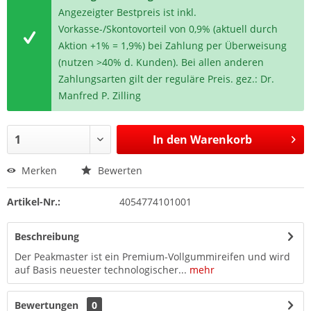
Angezeigter Bestpreis ist inkl.
Vorkasse-/Skontovorteil von 0,9% (aktuell durch
Aktion +1% = 1,9%) bei Zahlung per Überweisung
(nutzen >40% d. Kunden). Bei allen anderen
Zahlungsarten gilt der reguläre Preis. gez.: Dr.
Manfred P. Zilling
In den
Warenkorb
Merken
Bewerten
Artikel-Nr.:
4054774101001
Beschreibung
Der Peakmaster ist ein Premium-Vollgummireifen und wird
auf Basis neuester technologischer...
mehr
Bewertungen
0