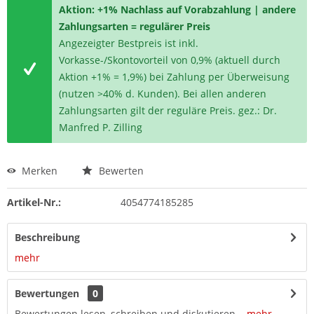
Aktion: +1% Nachlass auf Vorabzahlung | andere
Zahlungsarten = regulärer Preis
Angezeigter Bestpreis ist inkl.
Vorkasse-/Skontovorteil von 0,9% (aktuell durch
Aktion +1% = 1,9%) bei Zahlung per Überweisung
(nutzen >40% d. Kunden). Bei allen anderen
Zahlungsarten gilt der reguläre Preis. gez.: Dr.
Manfred P. Zilling
Merken
Bewerten
Artikel-Nr.:
4054774185285
Beschreibung
mehr
Bewertungen
0
Bewertungen lesen, schreiben und diskutieren...
mehr