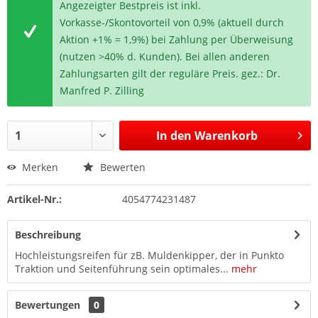
Angezeigter Bestpreis ist inkl.
Vorkasse-/Skontovorteil von 0,9% (aktuell durch
Aktion +1% = 1,9%) bei Zahlung per Überweisung
(nutzen >40% d. Kunden). Bei allen anderen
Zahlungsarten gilt der reguläre Preis. gez.: Dr.
Manfred P. Zilling
In den
Warenkorb
Merken
Bewerten
Artikel-Nr.:
4054774231487
Beschreibung
Hochleistungsreifen für zB. Muldenkipper, der in Punkto
Traktion und Seitenführung sein optimales...
mehr
Bewertungen
0