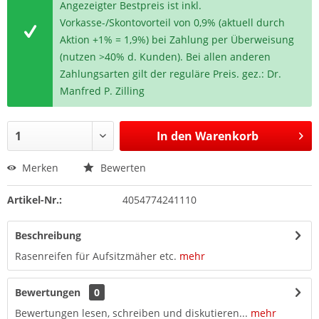
Angezeigter Bestpreis ist inkl.
Vorkasse-/Skontovorteil von 0,9% (aktuell durch
Aktion +1% = 1,9%) bei Zahlung per Überweisung
(nutzen >40% d. Kunden). Bei allen anderen
Zahlungsarten gilt der reguläre Preis. gez.: Dr.
Manfred P. Zilling
In den
Warenkorb
Merken
Bewerten
Artikel-Nr.:
4054774241110
Beschreibung
Rasenreifen für Aufsitzmäher etc.
mehr
Bewertungen
0
Bewertungen lesen, schreiben und diskutieren...
mehr