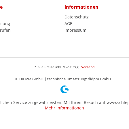
ce
Informationen
Datenschutz
hlung
AGB
rrufen
Impressum
* Alle Preise inkl. MwSt. zzgl.
Versand
© DIDPM GmbH | technische Umsetzung: didpm GmbH |
ichen Service zu gewährleisten. Mit Ihrem Besuch auf www.schle
Mehr Informationen