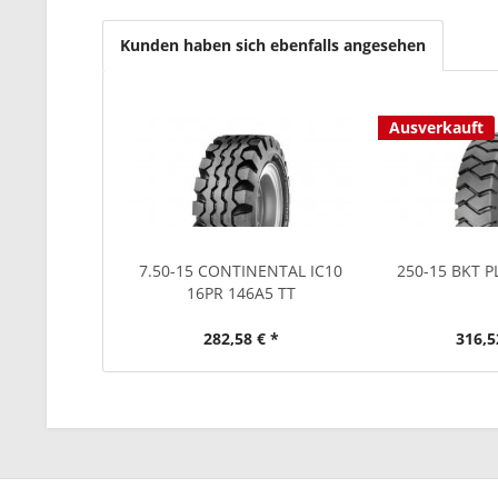
Kunden haben sich ebenfalls angesehen
Ausverkauft
7.50-15 CONTINENTAL IC10
250-15 BKT P
16PR 146A5 TT
282,58 € *
316,5