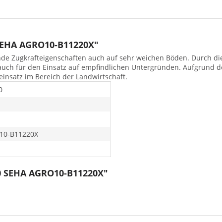
SEHA AGRO10-B11220X"
nde Zugkrafteigenschaften auch auf sehr weichen Böden. Durch die 
auch für den Einsatz auf empfindlichen Untergründen. Aufgrund d
seinsatz im Bereich der Landwirtschaft.
0
10-B11220X
20 SEHA AGRO10-B11220X"