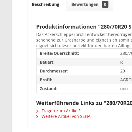
Beschreibung
Bewertungen
0
Produktinformationen "280/70R20 
Das Ackerschlepperprofil entwickelt hervorrage
schonend zur Grasnarbe und eignet sich somit 
eignet sich dieser perfekt für den harten Alltag
Breite/Querschnitt:
280/7
Bauart:
R
Durchmesser:
20
Profil:
AGRO
Zustand:
neu
Weiterführende Links zu "280/70R
Fragen zum Artikel?
Weitere Artikel von SEHA