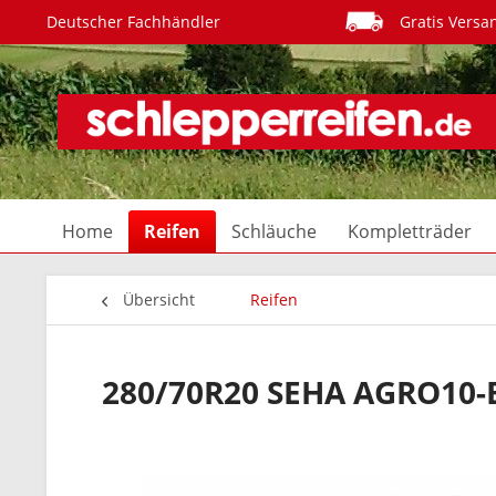
Deutscher Fachhändler
Gratis Versa
Home
Reifen
Schläuche
Kompletträder
Übersicht
Reifen
280/70R20 SEHA AGRO10-