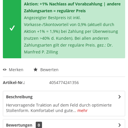
Aktion: +1% Nachlass auf Vorabzahlung | andere
Zahlungsarten = regulärer Preis
Angezeigter Bestpreis ist inkl.
Vorkasse-/Skontovorteil von 0,9% (aktuell durch
Aktion +1% = 1,9%) bei Zahlung per Überweisung
(nutzen >40% d. Kunden). Bei allen anderen
Zahlungsarten gilt der reguläre Preis. gez.: Dr.
Manfred P. Zilling
Merken
Bewerten
Artikel-Nr.:
4054774241356
Beschreibung
Hervorragende Traktion auf dem Feld durch optimierte
Stollenform. Komfortabel und gute...
mehr
Bewertungen
0