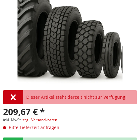
Dieser Artikel steht derzeit nicht zur Verfügung!
209,67 € *
inkl. MwSt.
zzgl. Versandkosten
Bitte Lieferzeit anfragen.