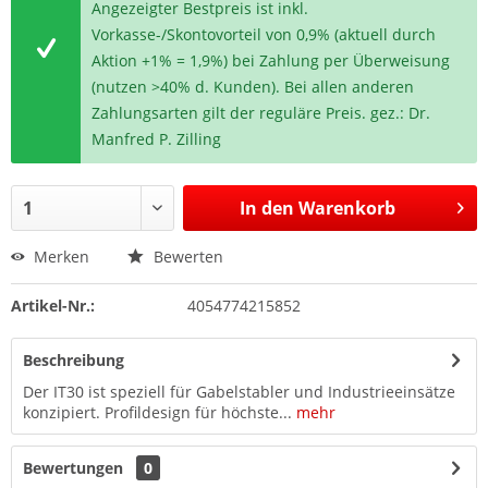
Angezeigter Bestpreis ist inkl.
Vorkasse-/Skontovorteil von 0,9% (aktuell durch
Aktion +1% = 1,9%) bei Zahlung per Überweisung
(nutzen >40% d. Kunden). Bei allen anderen
Zahlungsarten gilt der reguläre Preis. gez.: Dr.
Manfred P. Zilling
In den
Warenkorb
Merken
Bewerten
Artikel-Nr.:
4054774215852
Beschreibung
Der IT30 ist speziell für Gabelstabler und Industrieeinsätze
konzipiert. Profildesign für höchste...
mehr
Bewertungen
0