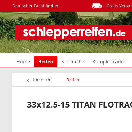
Deutscher Fachhändler
Gratis Versa
Home
Reifen
Schläuche
Kompletträder
Übersicht
Reifen
33x12.5-15 TITAN FLOTRA