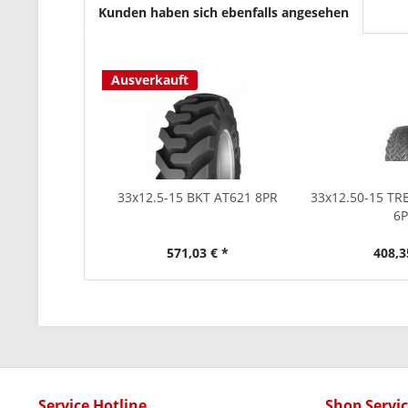
Kunden haben sich ebenfalls angesehen
Ausverkauft
33x12.5-15 BKT AT621 8PR
33x12.50-15 T
6
571,03 € *
408,3
Service Hotline
Shop Servi