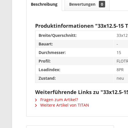
Beschreibung
Bewertungen
0
Produktinformationen "33x12.5-15
Breite/Querschnitt:
33x12
Bauart:
-
Durchmesser:
15
Profil:
FLOT
Loadindex:
8PR
Zustand:
neu
Weiterführende Links zu "33x12.5-
Fragen zum Artikel?
Weitere Artikel von TITAN