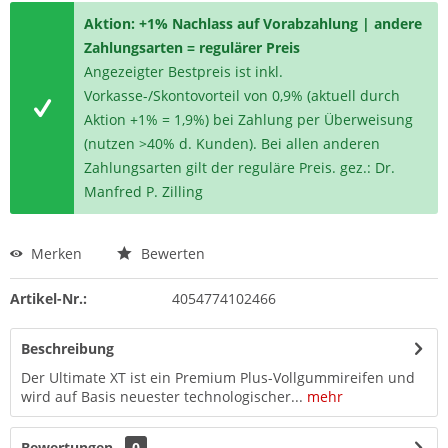
Aktion: +1% Nachlass auf Vorabzahlung | andere
Zahlungsarten = regulärer Preis
Angezeigter Bestpreis ist inkl.
Vorkasse-/Skontovorteil von 0,9% (aktuell durch
Aktion +1% = 1,9%) bei Zahlung per Überweisung
(nutzen >40% d. Kunden). Bei allen anderen
Zahlungsarten gilt der reguläre Preis. gez.: Dr.
Manfred P. Zilling
Merken
Bewerten
Artikel-Nr.:
4054774102466
Beschreibung
Der Ultimate XT ist ein Premium Plus-Vollgummireifen und
wird auf Basis neuester technologischer...
mehr
Bewertungen
0